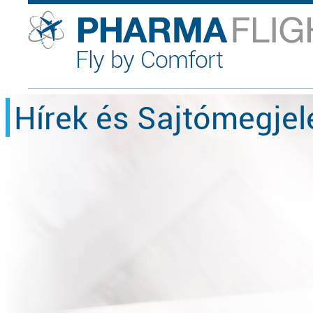
Hírek és Sajtómegje