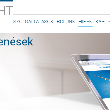
SZOLGÁLTATÁSOK
RÓLUNK
HÍREK
KAPC
lenések