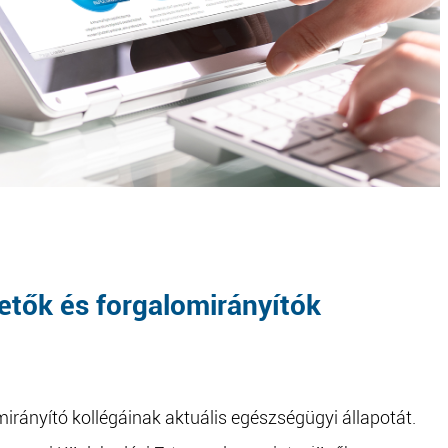
zetők és forgalomirányítók
irányító kollégáinak aktuális egészségügyi állapotát.