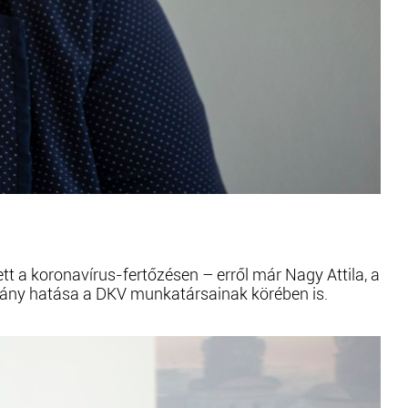
t a koronavírus-fertőzésen – erről már Nagy Attila, a
rvány hatása a DKV munkatársainak körében is.