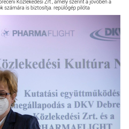
ceni Közlekedési Zrt., amely szerint a jövőben a
 számára is biztosítja. repülőgép pilóta