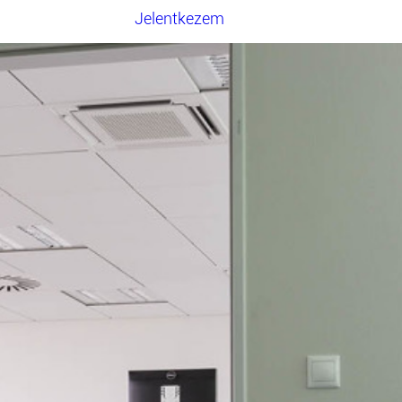
Jelentkezem