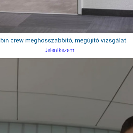
bin crew meghosszabbító, megújító vizsgálat
Jelentkezem