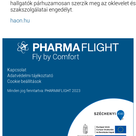
hallgatók párhuzamosan szerzik meg az oklevelet és
szakszolgálatai engedélyt.
haon.hu
Kapcsolat
Adatvédelmi tájékoztató
Cookie beállítások
Minden jog fenntartva: PHARMAFLIGHT 2023