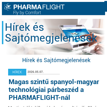
Hírek és
Sajtómegjelenések
Hírek és Sajtómegjelenések
2026.05.07.
HÍREK
Magas szintű spanyol-magyar
technológiai párbeszéd a
PHARMAFLIGHT-nál