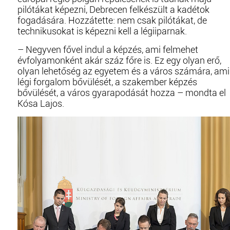
pilótákat képezni, Debrecen felkészült a kadétok
fogadására. Hozzátette: nem csak pilótákat, de
technikusokat is képezni kell a légiiparnak.
– Negyven fővel indul a képzés, ami felmehet
évfolyamonként akár száz főre is. Ez egy olyan erő,
olyan lehetőség az egyetem és a város számára, ami
légi forgalom bővülését, a szakember képzés
bővülését, a város gyarapodását hozza – mondta el
Kósa Lajos.