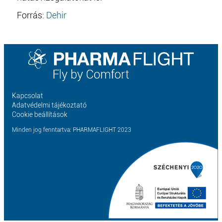
Forrás:
Dehir
Kapcsolat
Adatvédelmi tájékoztató
Cookie beállítások
Minden jog fenntartva: PHARMAFLIGHT 2023